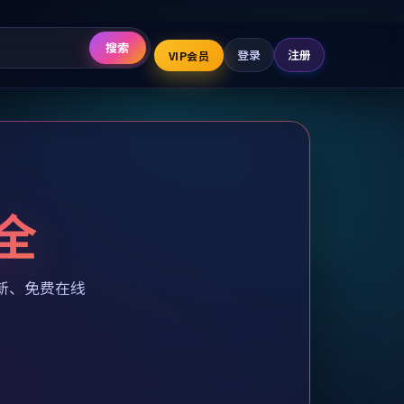
搜索
登录
注册
VIP会员
全
新、免费在线