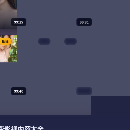
99:15
99:31
典藏
雾岛降临
我家的小日
独播
日本
完结
9
电影
2015
综艺
2025
译 等
主演：
章子怡、周迅 等
主演：
朴宝剑、
藏是一部以悬疑
雾岛降临是一部以战争为核心
四位常年外景
作品，围绕危
的影视作品，围绕危机、反转
要求在镜头前
物成长展开，整
与人物成长展开，整体节奏紧
「不出门」的
值得推荐观看。
凑，值得推荐观看。
三餐、整理衣
把综艺还给「
97,566
7.1
97,499
8.
悬疑
战争
99:40
99:48
典藏
狂潮惊魂·典藏
电视剧
2021
周迅 等
主演：
周迅、易烊千玺 等
免费影视内容大全
藏是一部以喜剧
狂潮惊魂·典藏是一部以犯罪