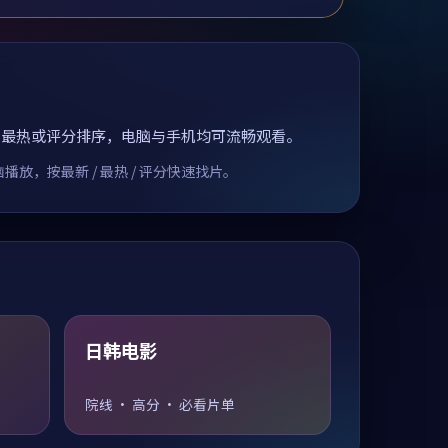
、最热或评分排序，电脑与手机均可流畅观看。
按最新 / 最热 / 评分快速找片。
日韩电影
院线 · 高分 · 必看片单