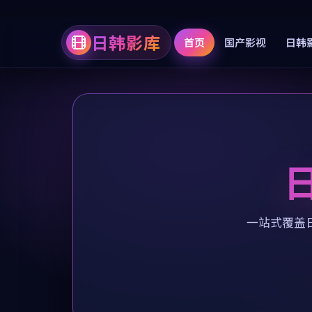
日韩影库
首页
国产影视
日韩
一站式覆盖